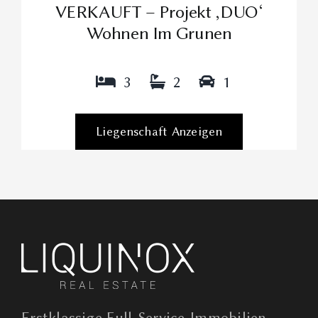
VERKAUFT – Projekt ‚DUO‘
Wohnen Im Grunen
3
2
1
Liegenschaft Anzeigen
Erstklassige Full-Service-Immobilien