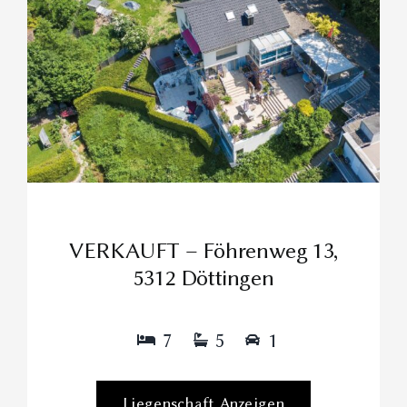
VERKAUFT – Föhrenweg 13,
5312 Döttingen
7
5
1
Liegenschaft Anzeigen