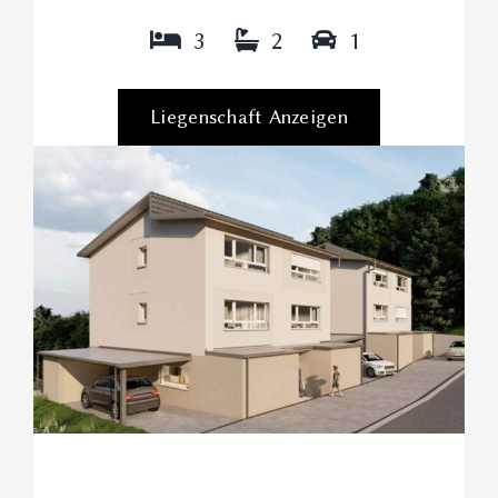
3
2
1
Liegenschaft Anzeigen