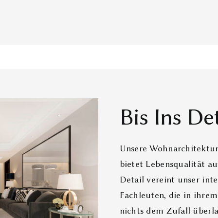
Bis Ins De
Unsere Wohnarchitektur
bietet Lebensqualität a
Detail vereint unser int
Fachleuten, die in ihr
nichts dem Zufall überlas