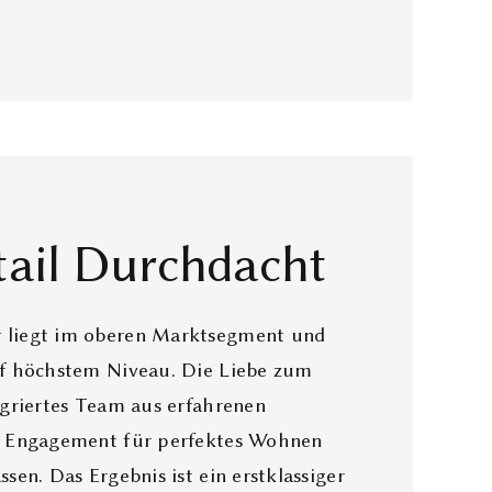
tail Durchdacht
 liegt im oberen Marktsegment und
uf höchstem Niveau. Die Liebe zum
egriertes Team aus erfahrenen
em Engagement für perfektes Wohnen
sen. Das Ergebnis ist ein erstklassiger