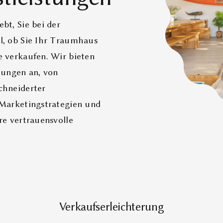
bt, Sie bei der
l, ob Sie Ihr Traumhaus
e verkaufen. Wir bieten
tungen an, von
chneiderter
 Marketingstrategien und
re vertrauensvolle
Verkaufserleichterung