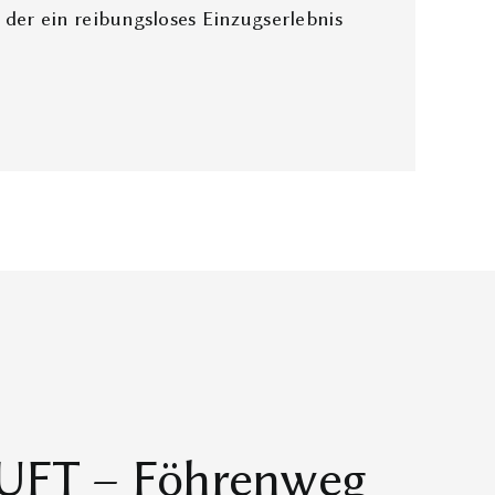
, der ein reibungsloses Einzugserlebnis
FT – Föhrenweg