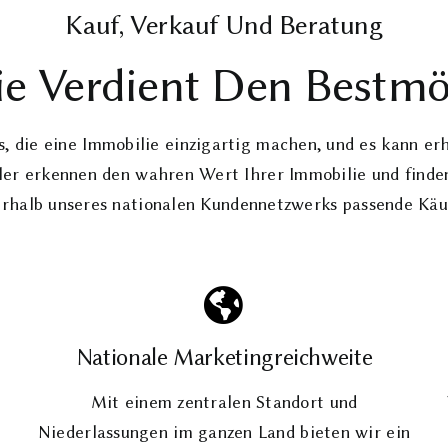
Kauf, Verkauf Und Beratung
ie Verdient Den Bestmög
ls, die eine Immobilie einzigartig machen, und es kann e
r erkennen den wahren Wert Ihrer Immobilie und finden
erhalb unseres nationalen Kundennetzwerks passende Käuf
Nationale Marketingreichweite
Mit einem zentralen Standort und
d
Niederlassungen im ganzen Land bieten wir ein