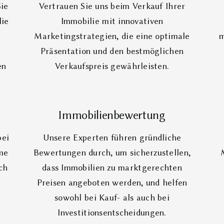
Sie
Vertrauen Sie uns beim Verkauf Ihrer
lie
Immobilie mit innovativen
Marketingstrategien, die eine optimale
m
Präsentation und den bestmöglichen
en
Verkaufspreis gewährleisten.
Immobilienbewertung
bei
Unsere Experten führen gründliche
me
Bewertungen durch, um sicherzustellen,
ch
dass Immobilien zu marktgerechten
.
Preisen angeboten werden, und helfen
sowohl bei Kauf- als auch bei
Investitionsentscheidungen.