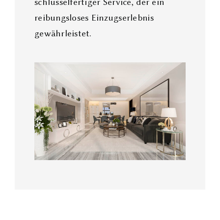
schlüsselfertiger Service, der ein
reibungsloses Einzugserlebnis
gewährleistet.