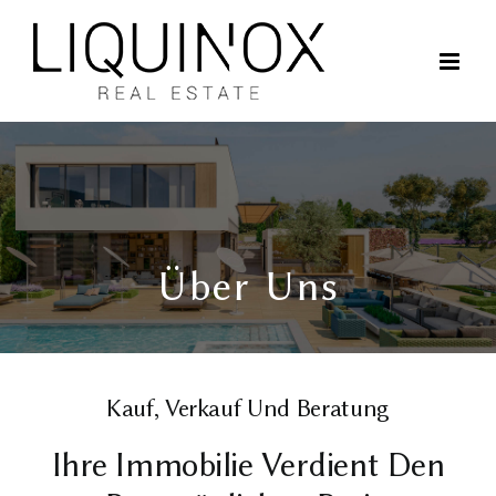
Skip
to
content
Über Uns
Kauf, Verkauf Und Beratung
Ihre Immobilie Verdient Den