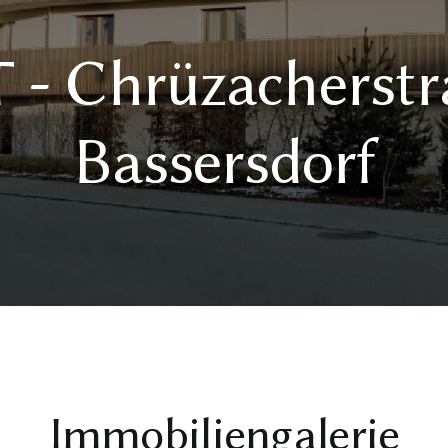
 Chrüzacherstra
Bassersdorf
Immobiliengalerie